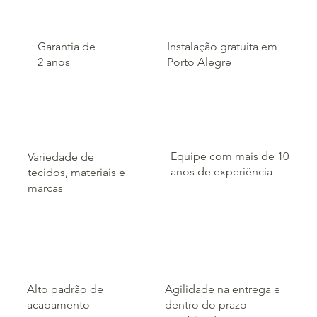
Garantia de
Instalação gratuita em
2 anos
Porto Alegre
Equipe com mais de 10
Variedade de
anos de experiência
tecidos, materiais e
marcas
Alto padrão de
Agilidade na entrega e
acabamento
dentro do prazo